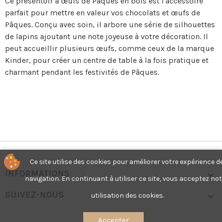
Ce présentoir à œufs de Pâques en bois est l'accessoire
parfait pour mettre en valeur vos chocolats et œufs de
Pâques. Conçu avec soin, il arbore une série de silhouettes
de lapins ajoutant une note joyeuse à votre décoration. Il
peut accueillir plusieurs œufs, comme ceux de la marque
Kinder, pour créer un centre de table à la fois pratique et
charmant pendant les festivités de Pâques.
Ce site utilise des cookies pour améliorer votre expérience de 
INFORMATIONS

navigation. En continuant à utiliser ce site, vous acceptez notr
SUIVEZ-NOUS

utilisation des cookies.
Accepter