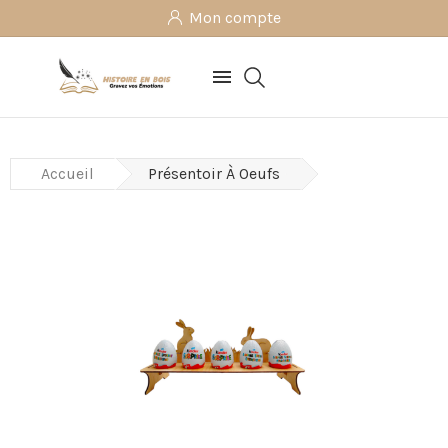
Mon compte

Accueil
Présentoir À Oeufs