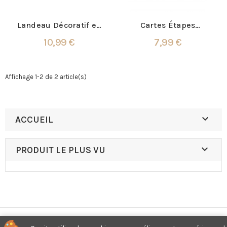
Landeau Décoratif en
Cartes Étapes
Bois
Mensuelles en Bois
10,99 €
7,99 €
pour Bébé
Affichage 1-2 de 2 article(s)

ACCUEIL

PRODUIT LE PLUS VU