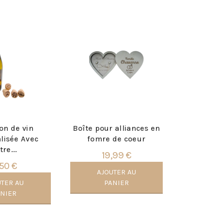
on de vin
Boîte pour alliances en
lisée Avec
fomre de coeur
tre...
19,99 €
50 €
AJOUTER AU
UTER AU
PANIER
ANIER