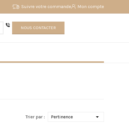
Suivre votre commande
Mon compte
NOUS CONTACTER

Trier par :
Pertinence