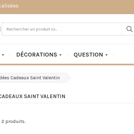
talisées

DÉCORATIONS
QUESTION
Idées Cadeaux Saint Valentin
 CADEAUX SAINT VALENTIN
 a 2 produits.