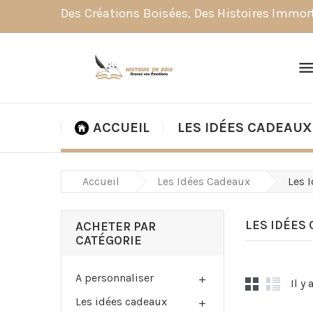
Des Créations Boisées, Des Histoires Immor
ACCUEIL
LES IDÉES CADEAUX
Accueil
Les Idées Cadeaux
Les 
LES IDÉES
ACHETER PAR
CATÉGORIE
A personnaliser

Il y
Les idées cadeaux
