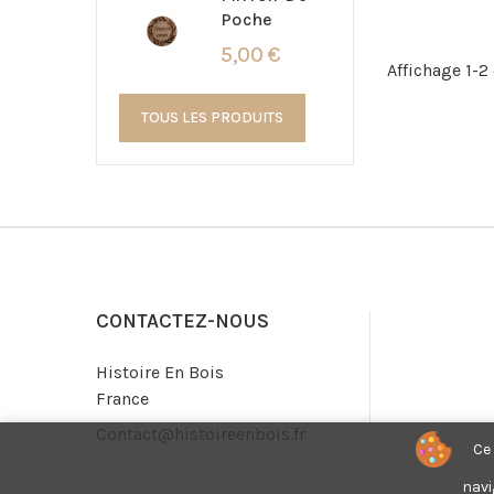
Poche
5,00 €
Affichage 1-2 
TOUS LES PRODUITS
CONTACTEZ-NOUS
Histoire En Bois
France
Contact@histoireenbois.fr
Ce 
navi