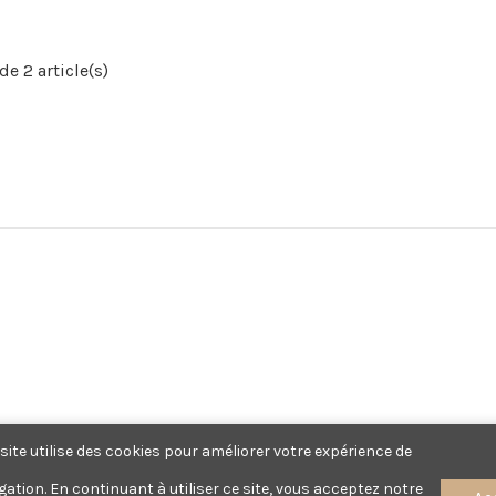
de 2 article(s)
site utilise des cookies pour améliorer votre expérience de 

gation. En continuant à utiliser ce site, vous acceptez notre 
