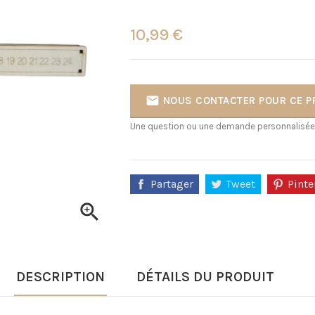
10,99 €

NOUS CONTACTER POUR CE P
Une question ou une demande personnalisée
Partager
Tweet
Pinte

DESCRIPTION
DÉTAILS DU PRODUIT