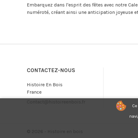
Embarquez dans l'esprit des fêtes avec notre Cale
numéroté, créant ainsi une anticipation joyeuse e
CONTACTEZ-NOUS
Histoire En Bois
France
Contact@histoireenbois.fr
Ce 
navi
© 2026 - Histoire en bois