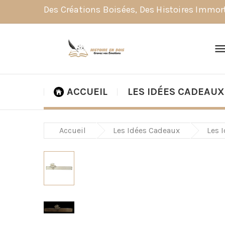
Des Créations Boisées, Des Histoires Immor
ACCUEIL
LES IDÉES CADEAUX
Accueil
Les Idées Cadeaux
Les 