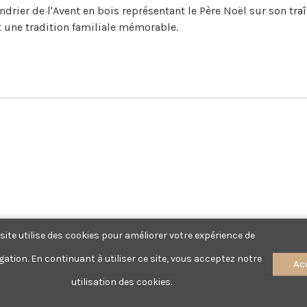
ndrier de l'Avent en bois représentant le Père Noël sur son t
t une tradition familiale mémorable.
site utilise des cookies pour améliorer votre expérience de 

gation. En continuant à utiliser ce site, vous acceptez notre 

Ac
utilisation des cookies.