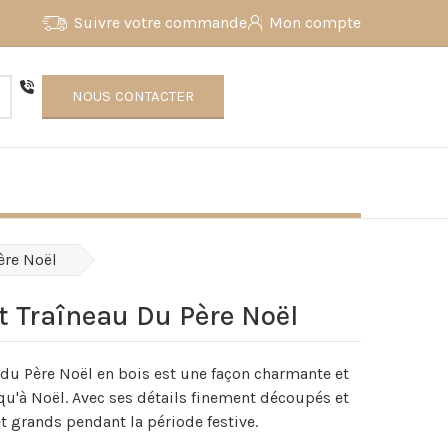
Suivre votre commande
Mon compte
NOUS CONTACTER
ère Noël
t Traîneau Du Père Noël
 du Père Noël en bois est une façon charmante et
qu'à Noël. Avec ses détails finement découpés et
et grands pendant la période festive.