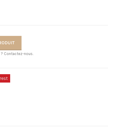
RODUIT
 ? Contactez-nous.
rest