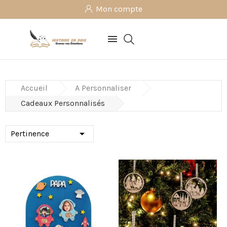
Mon compte

Accueil
A Personnaliser
Cadeaux Personnalisés

Pertinence