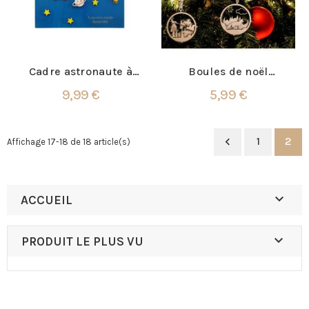
Cadre astronaute à
Boules de noël
peindre
Personnalisées
9,99 €
5,99 €
1
2

Affichage 17-18 de 18 article(s)

ACCUEIL

PRODUIT LE PLUS VU